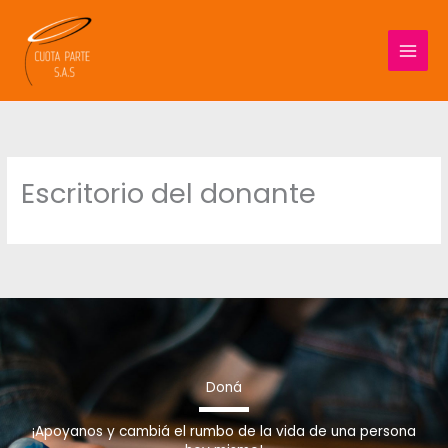
Ir
al
contenido
Escritorio del donante
Doná
¡Apoyanos y cambiá el rumbo de la vida de una persona