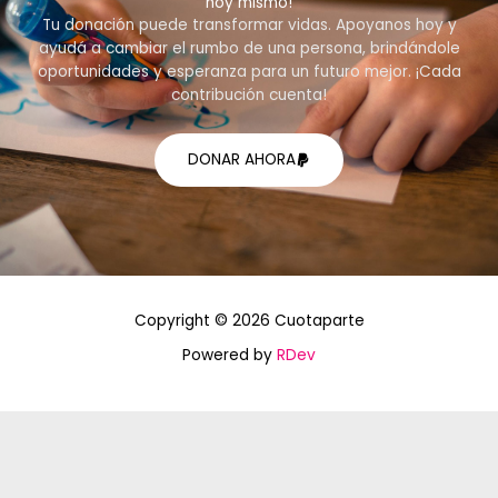
hoy mismo!
Tu donación puede transformar vidas. Apoyanos hoy y
ayudá a cambiar el rumbo de una persona, brindándole
oportunidades y esperanza para un futuro mejor. ¡Cada
contribución cuenta!
DONAR AHORA
Copyright © 2026 Cuotaparte
Powered by
RDev